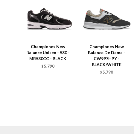
Championes New
Championes New
Balance Unisex - 530 -
Balance De Dama -
MR530CC - BLACK
CW997HPY -
BLACK/WHITE
5.790
$
5.790
$