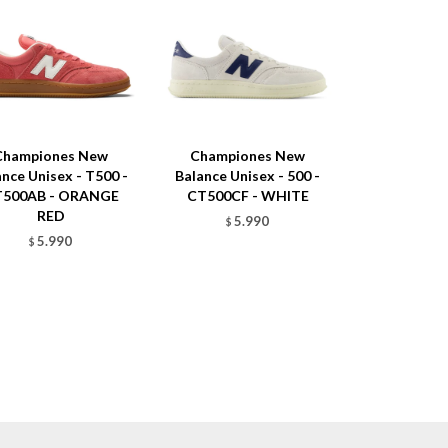
Championes New
Championes New
ance Unisex - T500 -
Balance Unisex - 500 -
500AB - ORANGE
CT500CF - WHITE
RED
5.990
$
5.990
$