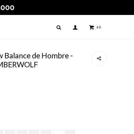
0
$
 Balance de Hombre -
IMBERWOLF