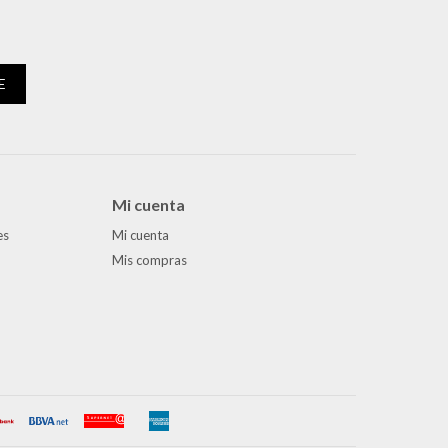
E
Mi cuenta
es
Mi cuenta
Mis compras