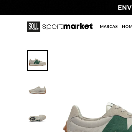
MARCAS
HOM