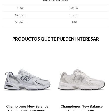
Uso
Casual
Género
Unisex
Modelo
740
PRODUCTOS QUE TE PUEDEN INTERESAR
Championes New Balance
Championes New Balance