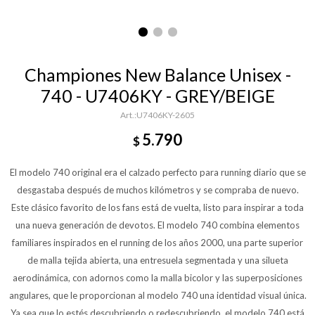
Championes New Balance Unisex -
740 - U7406KY - GREY/BEIGE
U7406KY-2605
5.790
$
El modelo 740 original era el calzado perfecto para running diario que se
desgastaba después de muchos kilómetros y se compraba de nuevo.
Este clásico favorito de los fans está de vuelta, listo para inspirar a toda
una nueva generación de devotos. El modelo 740 combina elementos
familiares inspirados en el running de los años 2000, una parte superior
de malla tejida abierta, una entresuela segmentada y una silueta
aerodinámica, con adornos como la malla bicolor y las superposiciones
angulares, que le proporcionan al modelo 740 una identidad visual única.
Ya sea que lo estés descubriendo o redescubriendo, el modelo 740 está