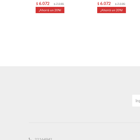
6.072
6.072
$
7.590
$
7.590
$
$
20
20
22164942