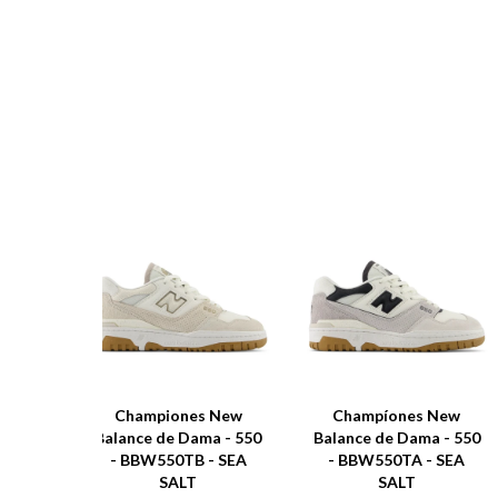
Championes New
Champíones New
Balance de Dama - 550
Balance de Dama - 550
- BBW550TB - SEA
- BBW550TA - SEA
SALT
SALT