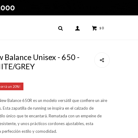
0
$
Balance Unisex - 650 -
ITE/GREY
20
 New Balance 650R es un modelo versátil que confiere un aire
. Esta zapatilla de running se inspira en el calzado de
stilo único que te encantará. Rematada con un empeine de
resistente, y unos prácticos cordones ajustables, esta
la perfección estilo y comodidad.