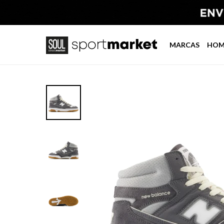
MARCAS
HOM