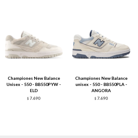
Championes New Balance
Championes New Balance
Unisex - 550 - BB550PYW -
unisex - 550 - BB550PLA -
ELD
ANGORA
7.690
7.690
$
$