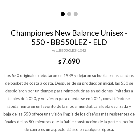
Championes New Balance Unisex -
550 - BB550LEZ - ELD
BB550LEZ-1042
7.690
$
Los 550 originales debutaron en 1989 y dejaron su huella en las canchas
de basket de costa a costa. Después de su producción inicial, las 550 se
despidieron por un tiempo para reintroducirlas en ediciones limitadas a
finales de 2020, y volvieron para quedarse en 2021, convirtiéndose
rápidamente en un favorito de la moda mundial. La silueta estilizada y
baja de las 550 ofrece una visión limpia de los diseños más resistentes de
finales de los 80, mientras que la fiable construcción de la parte superior
de cuero es un aspecto clásico en cualquier época.