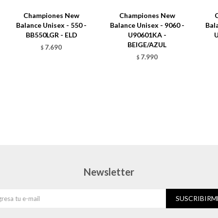
Championes New
Championes New
Balance Unisex - 550 -
Balance Unisex - 9060 -
Bal
BB550LGR - ELD
U90601KA -
BEIGE/AZUL
7.690
$
7.990
$
Newsletter
SUSCRIBIRM