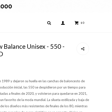
0
$
Balance Unisex - 550 -
D
n 1989 y dejaron su huella en las canchas de baloncesto de
oducción inicial, las 550 se despidieron por un tiempo para
mitadas a finales de 2020, y volvieron para quedarse en 2021,
n favorito de la moda mundial. La silueta estilizada y baja de
 de los diseños más resistentes de finales de los 80, mientras