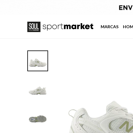
MARCAS
HOM