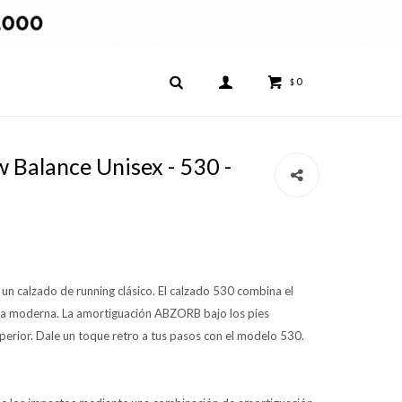
0
$
Balance Unisex - 530 -
un calzado de running clásico. El calzado 530 combina el
ogía moderna. La amortiguación ABZORB bajo los pies
rior. Dale un toque retro a tus pasos con el modelo 530.