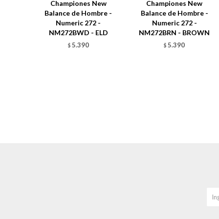
Championes New
Championes New
Balance de Hombre -
Balance de Hombre -
Numeric 272 -
Numeric 272 -
NM272BWD - ELD
NM272BRN - BROWN
5.390
5.390
$
$