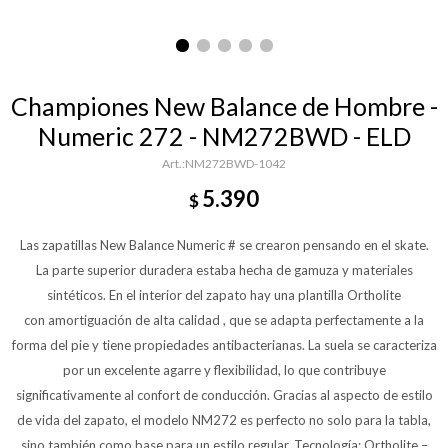
Championes New Balance de Hombre -
Numeric 272 - NM272BWD - ELD
NM272BWD-1042
5.390
$
Las zapatillas New Balance Numeric # se crearon pensando en el skate.
La parte superior duradera estaba hecha de gamuza y materiales
sintéticos. En el interior del zapato hay una plantilla Ortholite
con amortiguación de alta calidad , que se adapta perfectamente a la
forma del pie y tiene propiedades antibacterianas. La suela se caracteriza
por un excelente agarre y flexibilidad, lo que contribuye
significativamente al confort de conducción. Gracias al aspecto de estilo
de vida del zapato, el modelo NM272 es perfecto no solo para la tabla,
sino también como base para un estilo regular. Tecnología: Ortholite –