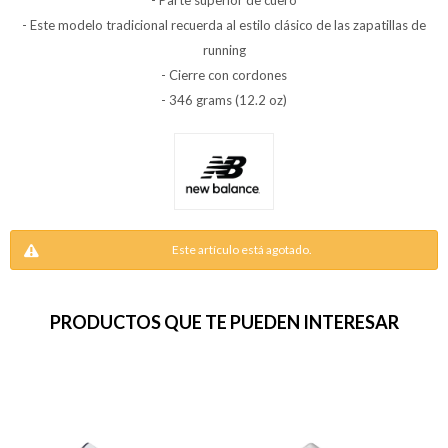
- Parte superior de cuero
- Este modelo tradicional recuerda al estilo clásico de las zapatillas de
running
- Cierre con cordones
- 346 grams (12.2 oz)
Este artículo está agotado.
PRODUCTOS QUE TE PUEDEN INTERESAR