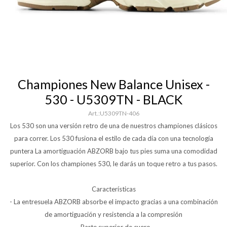
Championes New Balance Unisex -
530 - U5309TN - BLACK
U5309TN-406
Los 530 son una versión retro de una de nuestros championes clásicos
para correr. Los 530 fusiona el estilo de cada día con una tecnología
puntera La amortiguación ABZORB bajo tus pies suma una comodidad
superior. Con los championes 530, le darás un toque retro a tus pasos.
Características
- La entresuela ABZORB absorbe el impacto gracias a una combinación
de amortiguación y resistencia a la compresión