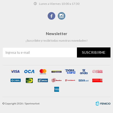
Lunes a Viernes 10:00 a 17:30


Newsletter
¡Suscribite y recibí todas nuestras novedades!
SUSCRIBIRME
© Copyright 2026 / Sportmarket