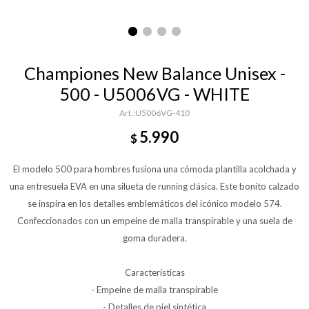
Championes New Balance Unisex -
500 - U5006VG - WHITE
U5006VG-410
5.990
$
El modelo 500 para hombres fusiona una cómoda plantilla acolchada y
una entresuela EVA en una silueta de running clásica. Este bonito calzado
se inspira en los detalles emblemáticos del icónico modelo 574.
Confeccionados con un empeine de malla transpirable y una suela de
goma duradera.
Características
- Empeine de malla transpirable
- Detalles de piel sintética