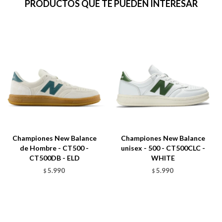
PRODUCTOS QUE TE PUEDEN INTERESAR
Championes New Balance
Championes New Balance
de Hombre - CT500 -
unisex - 500 - CT500CLC -
CT500DB - ELD
WHITE
5.990
5.990
$
$