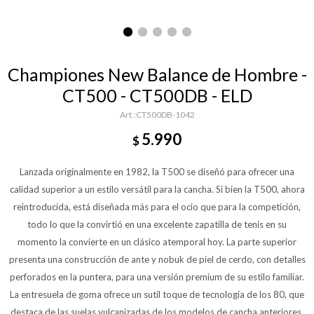
Championes New Balance de Hombre -
CT500 - CT500DB - ELD
CT500DB-1042
5.990
$
Lanzada originalmente en 1982, la T500 se diseñó para ofrecer una
calidad superior a un estilo versátil para la cancha. Si bien la T500, ahora
reintroducida, está diseñada más para el ocio que para la competición,
todo lo que la convirtió en una excelente zapatilla de tenis en su
momento la convierte en un clásico atemporal hoy. La parte superior
presenta una construcción de ante y nobuk de piel de cerdo, con detalles
perforados en la puntera, para una versión premium de su estilo familiar.
La entresuela de goma ofrece un sutil toque de tecnología de los 80, que
destaca de las suelas vulcanizadas de los modelos de cancha anteriores.