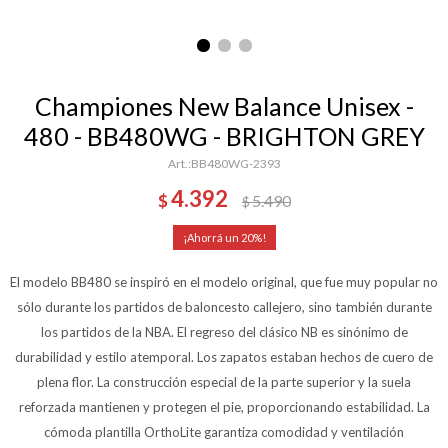
Championes New Balance Unisex -
480 - BB480WG - BRIGHTON GREY
BB480WG-2393
4.392
$
5.490
$
20
El modelo BB480 se inspiró en el modelo original, que fue muy popular no
sólo durante los partidos de baloncesto callejero, sino también durante
los partidos de la NBA. El regreso del clásico NB es sinónimo de
durabilidad y estilo atemporal. Los zapatos estaban hechos de cuero de
plena flor. La construcción especial de la parte superior y la suela
reforzada mantienen y protegen el pie, proporcionando estabilidad. La
cómoda plantilla OrthoLite garantiza comodidad y ventilación