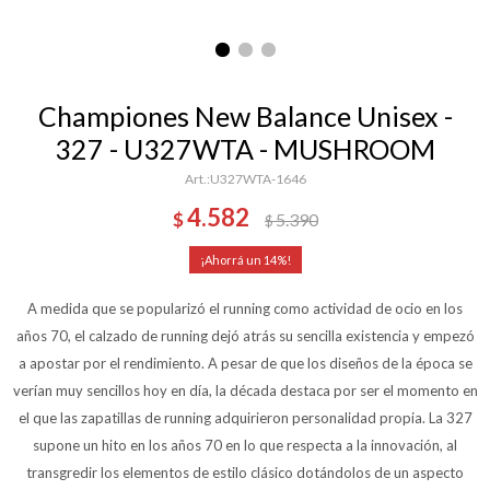
Championes New Balance Unisex -
327 - U327WTA - MUSHROOM
U327WTA-1646
4.582
$
5.390
$
14
A medida que se popularizó el running como actividad de ocio en los
años 70, el calzado de running dejó atrás su sencilla existencia y empezó
a apostar por el rendimiento. A pesar de que los diseños de la época se
verían muy sencillos hoy en día, la década destaca por ser el momento en
el que las zapatillas de running adquirieron personalidad propia. La 327
supone un hito en los años 70 en lo que respecta a la innovación, al
transgredir los elementos de estilo clásico dotándolos de un aspecto