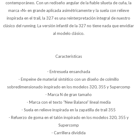
contemporáneo. Con un rediseño angular de la fiable silueta de cuña, la
marca «N» en grande aplicada asimétricamente y la suela con relieve
inspirada en el trail, la 327 es una reinterpretación integral de nuestro
clásico del running. La versión infantil de la 327 no tiene nada que envidiar
al modelo clásico.
Características
- Entresuela ensanchada
- Empeine de material sintético con un diseño de colmillo
sobredimensionado inspirado en los modelos 320, 355 y Supercomp
- Marca N de gran tamaño
- Marca con el texto “New Balance” lineal media
- Suela en relieve inspirada en la zapatilla de trail 355
- Refuerzo de goma en el talón inspirado en los modelos 320, 355 y
Supercomp
- Carrillera dividida