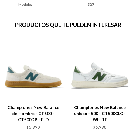
Modelo
327
PRODUCTOS QUE TE PUEDEN INTERESAR
Championes New Balance
Championes New Balance
de Hombre - CT500 -
unisex - 500 - CT500CLC -
CT500DB - ELD
WHITE
5.990
5.990
$
$