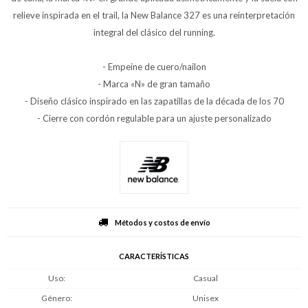
relieve inspirada en el trail, la New Balance 327 es una reinterpretación
integral del clásico del running.
- Empeine de cuero/nailon
- Marca «N» de gran tamaño
- Diseño clásico inspirado en las zapatillas de la década de los 70
- Cierre con cordón regulable para un ajuste personalizado
Métodos y costos de envío
CARACTERÍSTICAS
Uso
Casual
Género
Unisex