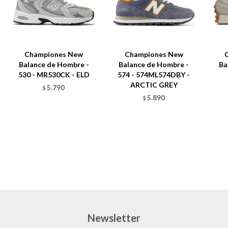
Championes New
Championes New
Balance de Hombre -
Balance de Hombre -
Ba
530 - MR530CK - ELD
574 - 574ML574DBY -
ARCTIC GREY
5.790
$
5.890
$
Newsletter