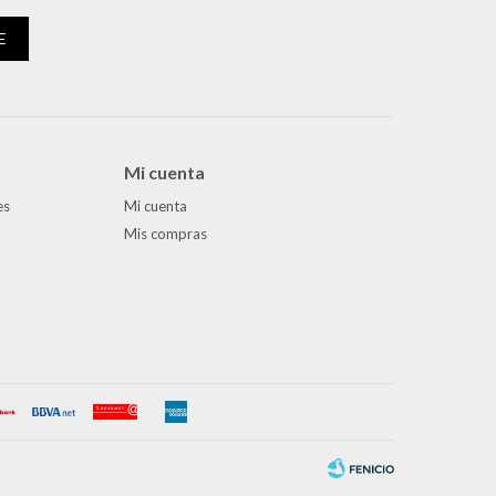
E
Mi cuenta
es
Mi cuenta
Mis compras