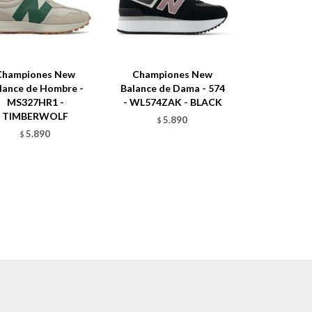
Championes New
Championes New
lance de Hombre -
Balance de Dama - 574
MS327HR1 -
- WL574ZAK - BLACK
TIMBERWOLF
5.890
$
5.890
$