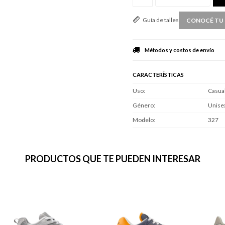
Guía de talles
CONOCÉ TU 
Métodos y costos de envío
CARACTERÍSTICAS
Uso
Casua
Género
Unise
Modelo
327
PRODUCTOS QUE TE PUEDEN INTERESAR