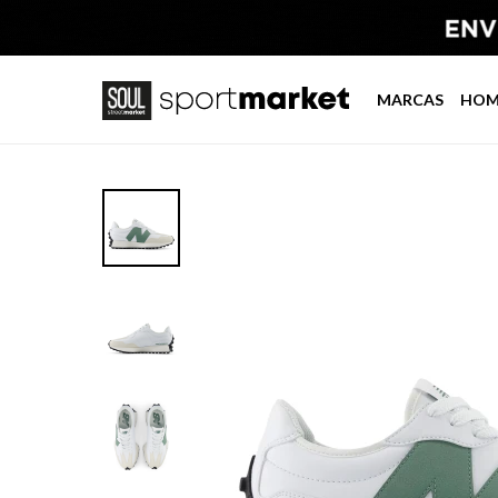
MARCAS
HOM