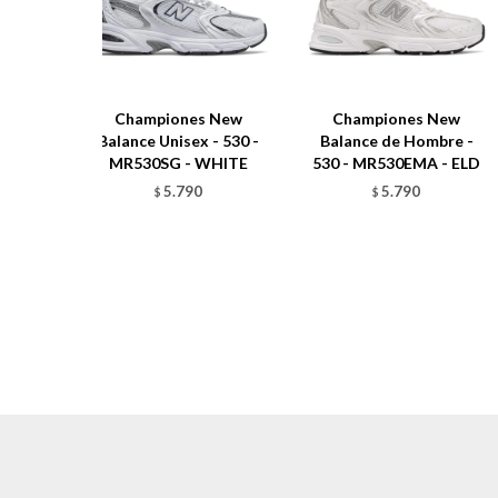
Championes New
Championes New
Balance Unisex - 530 -
Balance de Hombre -
MR530SG - WHITE
530 - MR530EMA - ELD
5.790
5.790
$
$