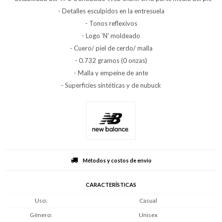
- Detalles esculpidos en la entresuela
- Tonos reflexivos
- Logo 'N' moldeado
- Cuero/ piel de cerdo/ malla
- 0.732 gramos (0 onzas)
- Malla y empeine de ante
- Superficies sintéticas y de nubuck
Métodos y costos de envío
CARACTERÍSTICAS
Uso
Casual
Género
Unisex