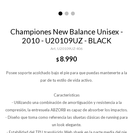
Championes New Balance Unisex -
2010 - U20109UZ - BLACK
U20109UZ-406
8.990
$
Posee soporte acolchado bajo el pie para que puedas mantenerte a la
par de tu estilo de vida activo.
Características
- Utilizando una combinación de amortiguación y resistencia a la
compresión, la entresuela ABZORB es capaz de absorber los impactos.
- Diseño que toma como referencia las siluetas clásicas de running para
un look elegante.
- Estabilidad del TPU translúcido Web shank en la parte media del pie