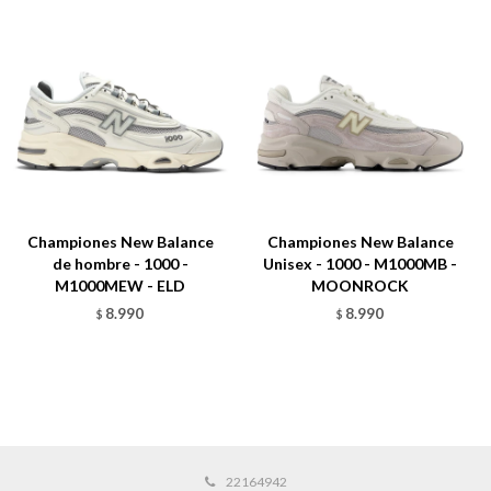
Championes New Balance
Championes New Balance
de hombre - 1000 -
Unisex - 1000 - M1000MB -
M1000MEW - ELD
MOONROCK
8.990
8.990
$
$
22164942