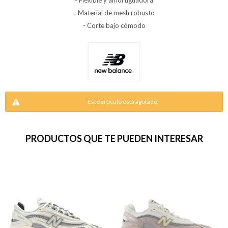
- Flexible y amortiguadora
- Material de mesh robusto
- Corte bajo cómodo
Este artículo está agotado.
PRODUCTOS QUE TE PUEDEN INTERESAR