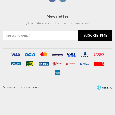
Newsletter
¡Suscribite y recibí todas nuestras novedades!
SUSCRIBIRME
© Copyright 2026 / Sportmarket