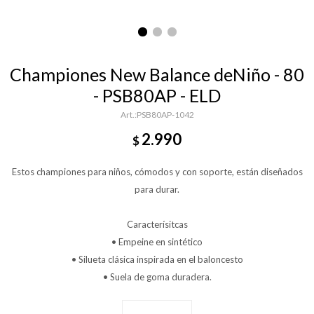
Championes New Balance deNiño - 80
- PSB80AP - ELD
PSB80AP-1042
2.990
$
Estos championes para niños, cómodos y con soporte, están diseñados
para durar.
Caracterísitcas
• Empeine en sintético
• Silueta clásica inspirada en el baloncesto
• Suela de goma duradera.