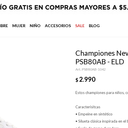
BRE
MUJER
NIÑO
ACCESORIOS
SALE
BLOG
Championes New 
PSB80AB - ELD
PSB80AB-1042
2.990
$
Estos championes para niños, c
Caracterísitcas
• Empeine en sintético
• Silueta clásica inspirada en el