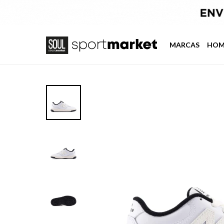
MARCAS
HOM