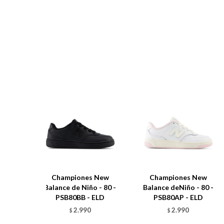
Championes New
Championes New
Balance de Niño - 80 -
Balance deNiño - 80 -
PSB80BB - ELD
PSB80AP - ELD
2.990
2.990
$
$