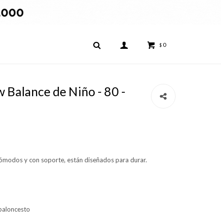
0
$
Balance de Niño - 80 -
ómodos y con soporte, están diseñados para durar.
 baloncesto