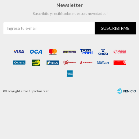
Newsletter
¡Suscribite y recibí todas nuestras novedades!
SUSCRIBIRME
© Copyright 2026 / Sportmarket
Fenicio