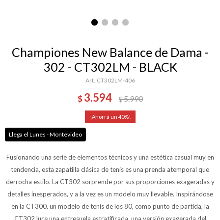
Championes New Balance de Dama -
302 - CT302LM - BLACK
CT302LM-406
3.594
$
5.990
$
40
Llega el Lunes - Montevideo
Fusionando una serie de elementos técnicos y una estética casual muy en
tendencia, esta zapatilla clásica de tenis es una prenda atemporal que
derrocha estilo. La CT302 sorprende por sus proporciones exageradas y
detalles inesperados, y a la vez es un modelo muy llevable. Inspirándose
en la CT300, un modelo de tenis de los 80, como punto de partida, la
CT302 luce una entresuela estratificada, una versión exagerada del