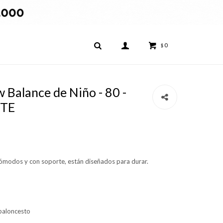
0
$
Balance de Niño - 80 -
ITE
ómodos y con soporte, están diseñados para durar.
 baloncesto