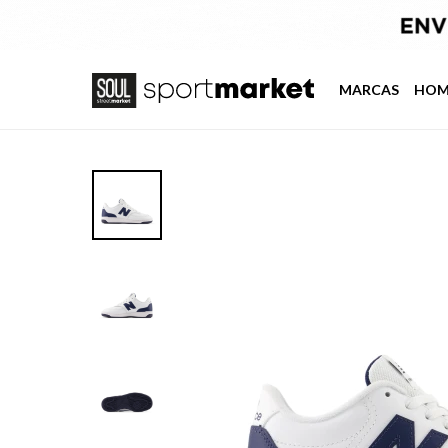
MARCAS
HOM