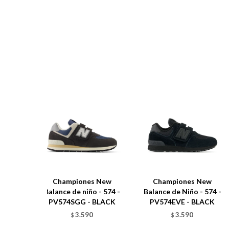
Championes New
Championes New
Balance de niño - 574 -
Balance de Niño - 574 -
PV574SGG - BLACK
PV574EVE - BLACK
3.590
3.590
$
$