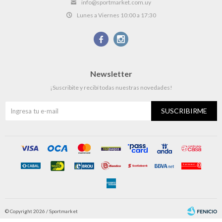
info@sportmarket.com.uy
Lunes a Viernes 10:00 a 17:30


Newsletter
¡Suscribite y recibí todas nuestras novedades!
SUSCRIBIRME
© Copyright 2026 / Sportmarket