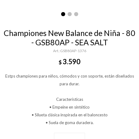
Championes New Balance de Niña - 80
- GSB80AP - SEA SALT
GSB80AP-1376
3.590
$
Estps championes para niños, cómodos y con soporte, están diseñados
para durar.
Características
• Empeine en sintético
• Silueta clásica inspirada en el baloncesto
• Suela de goma duradera.