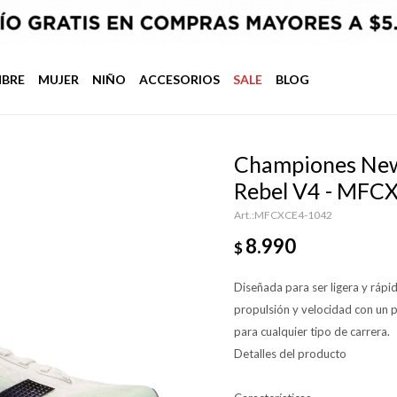
BRE
MUJER
NIÑO
ACCESORIOS
SALE
BLOG
Championes New
Rebel V4 - MFC
MFCXCE4-1042
8.990
$
Diseñada para ser ligera y ráp
propulsión y velocidad con un p
para cualquier tipo de carrera.
Detalles del producto