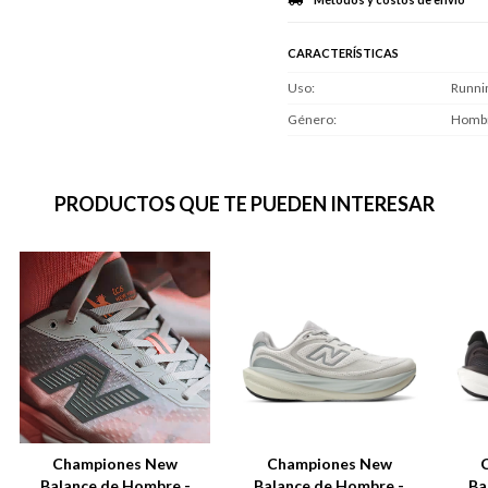
CARACTERÍSTICAS
Uso
Runni
Género
Homb
PRODUCTOS QUE TE PUEDEN INTERESAR
Championes New
Championes New
Balance de Hombre -
Balance de Hombre -
Ba