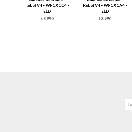
Rebel V4 - WFCXCC4 -
Rebel V4 - WFCXCA4 -
ELD
ELD
8.990
8.990
$
$