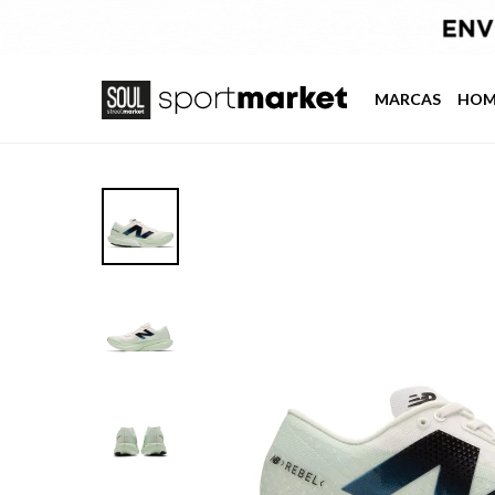
MARCAS
HOM