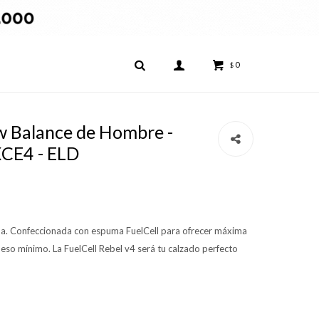
0
$
 Balance de Hombre -
XCE4 - ELD
ida. Confeccionada con espuma FuelCell para ofrecer máxima
eso mínimo. La FuelCell Rebel v4 será tu calzado perfecto