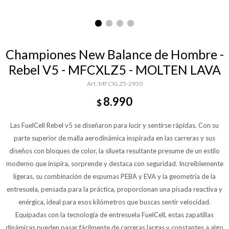
Championes New Balance de Hombre -
Rebel V5 - MFCXLZ5 - MOLTEN LAVA
MFCXLZ5-2930
8.990
$
Las FuelCell Rebel v5 se diseñaron para lucir y sentirse rápidas. Con su
parte superior de malla aerodinámica inspirada en las carreras y sus
diseños con bloques de color, la silueta resultante presume de un estilo
moderno que inspira, sorprende y destaca con seguridad. Increíblemente
ligeras, su combinación de espumas PEBA y EVA y la geometría de la
entresuela, pensada para la práctica, proporcionan una pisada reactiva y
enérgica, ideal para esos kilómetros que buscas sentir velocidad.
Equipadas con la tecnología de entresuela FuelCell, estas zapatillas
dinámicas pueden pasar fácilmente de carreras largas y constantes a algo