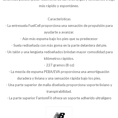
más rápido y espontáneo.
Características
- La entresuela FuelCell proporciona una sensación de propulsión para
ayudarte a avanzar.
- Aún más espuma bajo los pies que su predecesor
- Suela rediseñada con más goma en la parte delantera del pie.
- Un talón y una lengüeta rediseñados brindan mayor comodidad para
kilómetros rápidos.
- 227 gramos (8 oz)
- La mezcla de espuma PEBA/EVA proporciona una amortiguación
duradera y liviana y una sensación rápida bajo los pies.
- Una parte superior de malla diseñada proporciona soporte liviano y
transpirabilidad.
- La parte superior FantomFit ofrece un soporte adherido ultraligero