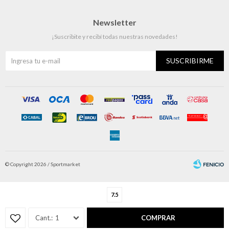
Newsletter
¡Suscribite y recibí todas nuestras novedades!
SUSCRIBIRME
© Copyright 2026 / Sportmarket
7.5
1
COMPRAR