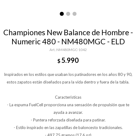
Championes New Balance de Hombre -
Numeric 480 - NM480MGC - ELD
NM480MGC-1042
5.990
$
Inspirados en los estilos que usaban los patinadores en los años 80 y 90,
estos zapatos están diseñados para la vida dentro y fuera de la tabla.
Características
- La espuma FuelCell proporciona una sensación de propulsión que te
ayuda a avanzar.
- Puntera reforzada diseñada para patinar.
- Estilo inspirado en las zapatillas de baloncesto tradicionales.
- 497,75 gramos (17,6 oz)