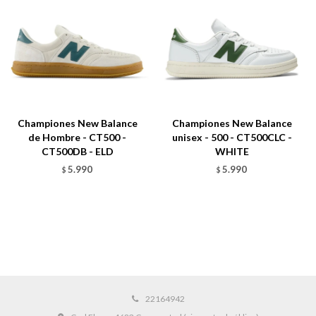
Championes New Balance
Championes New Balance
de Hombre - CT500 -
unisex - 500 - CT500CLC -
CT500DB - ELD
WHITE
5.990
5.990
$
$
22164942