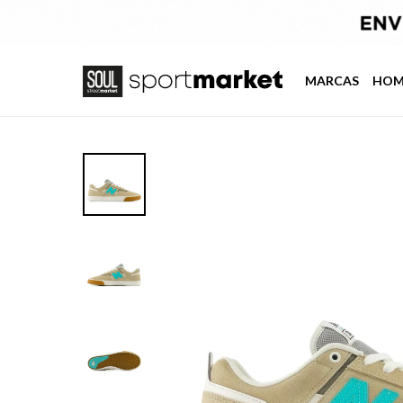
MARCAS
HOM