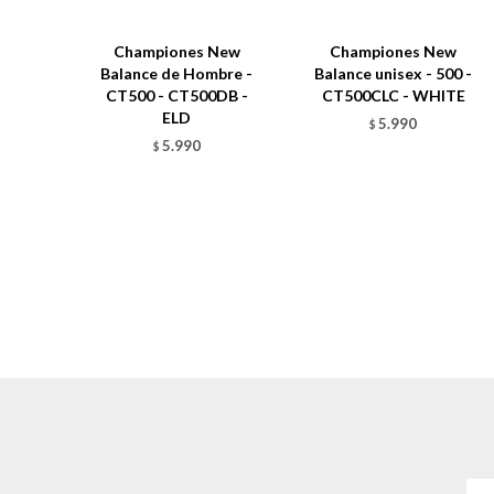
Championes New
Championes New
Balance de Hombre -
Balance unisex - 500 -
CT500 - CT500DB -
CT500CLC - WHITE
ELD
5.990
$
5.990
$