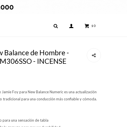
0
$
 Balance de Hombre -
NM306SSO - INCENSE
e Jamie Foy para New Balance Numeric es una actualización
do tradicional para una conducción más confiable y cómoda.
jo para una sensación de tabla