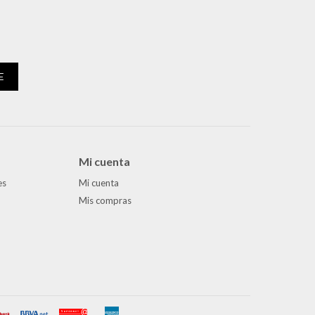
E
Mi cuenta
es
Mi cuenta
Mis compras