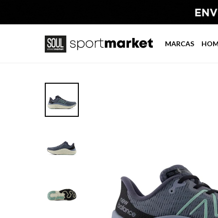
MARCAS
HOM