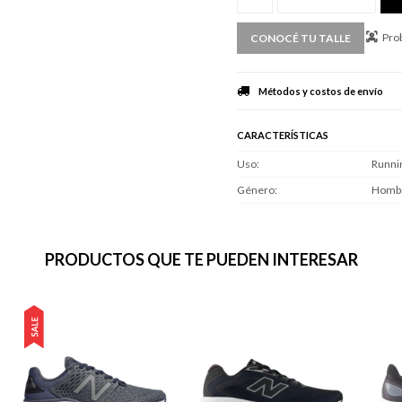
Prob
CONOCÉ TU TALLE
Métodos y costos de envío
CARACTERÍSTICAS
Uso
Runni
Género
Homb
PRODUCTOS QUE TE PUEDEN INTERESAR