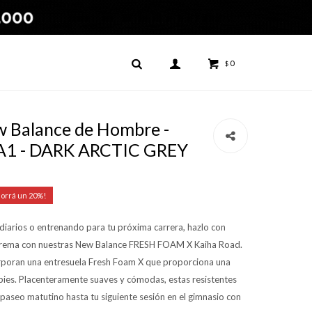
0
$
 Balance de Hombre -
A1 - DARK ARCTIC GREY
20
diarios o entrenando para tu próxima carrera, hazlo con
trema con nuestras New Balance FRESH FOAM X Kaiha Road.
corporan una entresuela Fresh Foam X que proporciona una
 pies. Placenteramente suaves y cómodas, estas resistentes
u paseo matutino hasta tu siguiente sesión en el gimnasio con