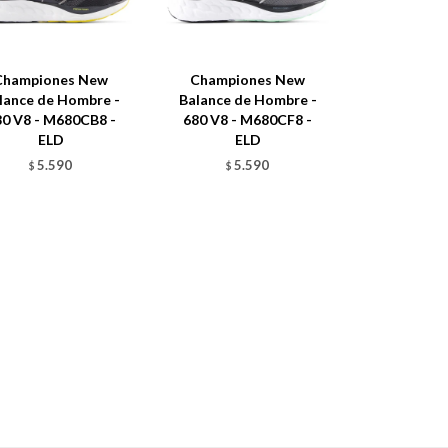
Championes New
Championes New
lance de Hombre -
Balance de Hombre -
80 V8 - M680CB8 -
680 V8 - M680CF8 -
ELD
ELD
5.590
5.590
$
$