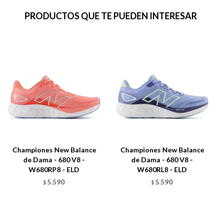
PRODUCTOS QUE TE PUEDEN INTERESAR
Championes New Balance
Championes New Balance
de Dama - 680 V8 -
de Dama - 680 V8 -
W680RP8 - ELD
W680RL8 - ELD
5.590
5.590
$
$