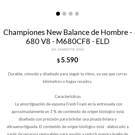
Championes New Balance de Hombre -
680 V8 - M680CF8 - ELD
M680CF8-1042
5.590
$
Durable, cómodo y diseñado para seguir tu ritmo, ya sea que corras
kilómetros o hagas recados.
Características
- La amortiguación de espuma Fresh Foam en la entresuela con
aproximadamente un 3 % de contenido de origen biológico está
diseñada con precisión para brindar una pisada liviana y
ultraamortiguada. El contenido de origen biológico está - elaborado a
partir de recursos renovables para ayudar a reducir nuestra huella de