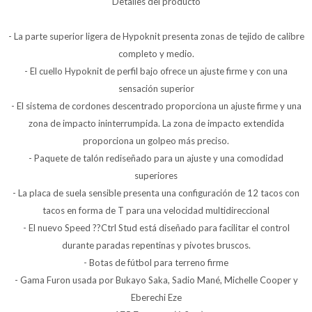
Detalles del producto
- La parte superior ligera de Hypoknit presenta zonas de tejido de calibre
completo y medio.
- El cuello Hypoknit de perfil bajo ofrece un ajuste firme y con una
sensación superior
- El sistema de cordones descentrado proporciona un ajuste firme y una
zona de impacto ininterrumpida. La zona de impacto extendida
proporciona un golpeo más preciso.
- Paquete de talón rediseñado para un ajuste y una comodidad
superiores
- La placa de suela sensible presenta una configuración de 12 tacos con
tacos en forma de T para una velocidad multidireccional
- El nuevo Speed ??Ctrl Stud está diseñado para facilitar el control
durante paradas repentinas y pivotes bruscos.
- Botas de fútbol para terreno firme
- Gama Furon usada por Bukayo Saka, Sadio Mané, Michelle Cooper y
Eberechi Eze