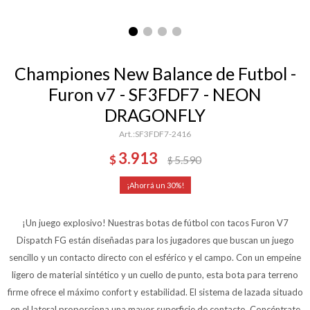
Championes New Balance de Futbol -
Furon v7 - SF3FDF7 - NEON
DRAGONFLY
SF3FDF7-2416
3.913
$
5.590
$
30
¡Un juego explosivo! Nuestras botas de fútbol con tacos Furon V7
Dispatch FG están diseñadas para los jugadores que buscan un juego
sencillo y un contacto directo con el esférico y el campo. Con un empeine
ligero de material sintético y un cuello de punto, esta bota para terreno
firme ofrece el máximo confort y estabilidad. El sistema de lazada situado
en el lateral proporciona una mayor superficie de contacto. Concéntrate