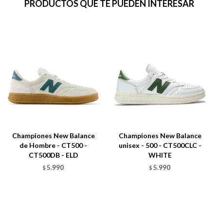
PRODUCTOS QUE TE PUEDEN INTERESAR
Championes New Balance
Championes New Balance
de Hombre - CT500 -
unisex - 500 - CT500CLC -
CT500DB - ELD
WHITE
5.990
5.990
$
$