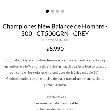
Championes New Balance de Hombre -
500 - CT500GRN - GREY
CT500GRN-407
5.990
$
El modelo 500 para hombres fusiona una cómoda plantilla acolchada y
una entresuela EVA en una silueta de running clásica. Este bonito calzado
se inspira en los detalles emblemáticos del icónico modelo 574.
Confeccionados con un empeine de malla transpirable y una suela de
goma duradera.
Características
- Empeine de malla transpirable
- Detalles de piel sintética