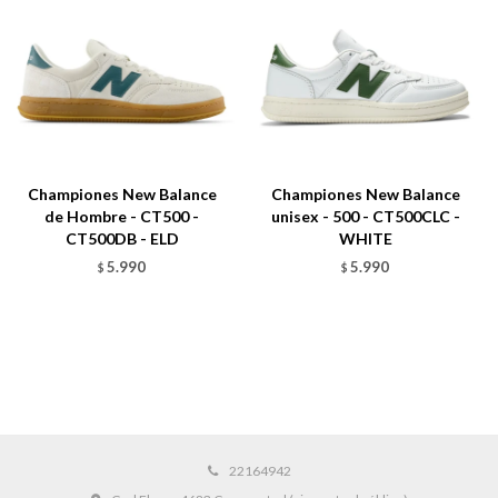
Championes New Balance
Championes New Balance
de Hombre - CT500 -
unisex - 500 - CT500CLC -
CT500DB - ELD
WHITE
5.990
5.990
$
$
22164942