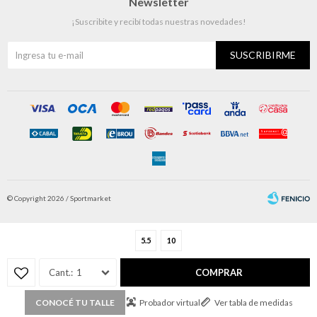
Newsletter
¡Suscribite y recibí todas nuestras novedades!
SUSCRIBIRME
© Copyright 2026 / Sportmarket
5.5
10
1
COMPRAR
Fenicio
Probador virtual
Ver tabla de medidas
CONOCÉ TU TALLE