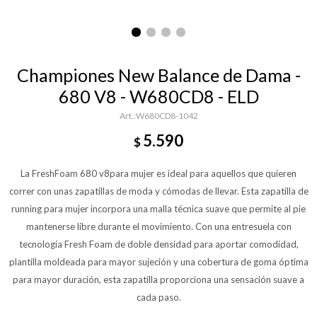
Championes New Balance de Dama -
680 V8 - W680CD8 - ELD
W680CD8-1042
5.590
$
La FreshFoam 680 v8para mujer es ideal para aquellos que quieren
correr con unas zapatillas de moda y cómodas de llevar. Esta zapatilla de
running para mujer incorpora una malla técnica suave que permite al pie
mantenerse libre durante el movimiento. Con una entresuela con
tecnología Fresh Foam de doble densidad para aportar comodidad,
plantilla moldeada para mayor sujeción y una cobertura de goma óptima
para mayor duración, esta zapatilla proporciona una sensación suave a
cada paso.