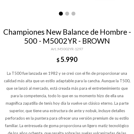
Championes New Balance de Hombre -
500 - M5002YR - BROWN
M5002YR-1297
5.990
$
La T500 fue lanzada en 1982 y se creó con el fin de proporcionar una
calidad más alta que un estilo adaptable para la cancha. Aunque la T500,
que se lanzó al mercado, está creada más para el entretenimiento que
para la competencia, todo lo que en su momento hizo de ella una
magnífica zapatilla de tenis hoy día la vuelve un clásico eterno. La parte
superior, que tiene una estructura de ante y nobuk, incluye detalles
perforados en la puntera para ofrecer una versión premium de su estilo
familiar. La entresuela de goma proporciona un ligero matiz tecnológico
de los años ochenta, que resalta sobre las suelas vulcanizadas de las