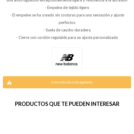
una amortiguación excepcionalmente ligera y resistencia a la abrasión
- Empeine de tejido ligero
- El empeine se ha creado sin costuras para una sensación y ajuste
perfectos
- Suela de caucho duradera
- Cierre con cordón regulable para un ajuste personalizado
Este artículo está agotado.
PRODUCTOS QUE TE PUEDEN INTERESAR