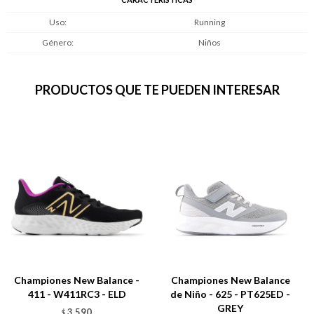
Uso
Running
Género
Niños
PRODUCTOS QUE TE PUEDEN INTERESAR
Championes New Balance -
Championes New Balance
411 - W411RC3 - ELD
de Niño - 625 - PT625ED -
GREY
3.590
$