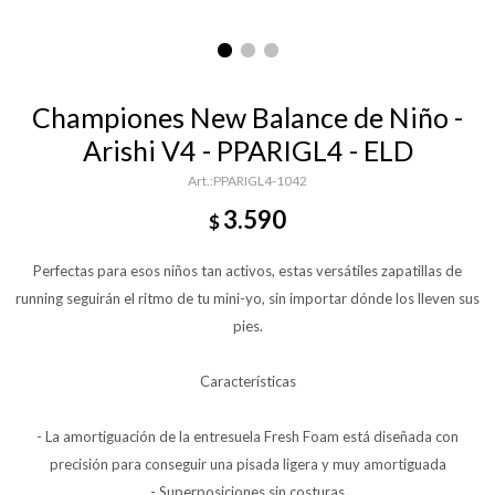
Championes New Balance de Niño -
Arishi V4 - PPARIGL4 - ELD
PPARIGL4-1042
3.590
$
Perfectas para esos niños tan activos, estas versátiles zapatillas de
running seguirán el ritmo de tu mini-yo, sin importar dónde los lleven sus
pies.
Características
- La amortiguación de la entresuela Fresh Foam está diseñada con
precisión para conseguir una pisada ligera y muy amortiguada
- Superposiciones sin costuras