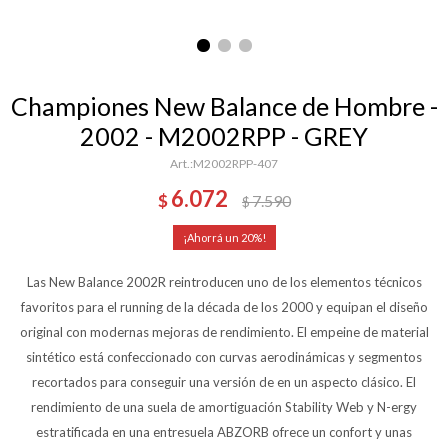
Championes New Balance de Hombre -
2002 - M2002RPP - GREY
M2002RPP-407
6.072
$
7.590
$
20
Las New Balance 2002R reintroducen uno de los elementos técnicos
favoritos para el running de la década de los 2000 y equipan el diseño
original con modernas mejoras de rendimiento. El empeine de material
sintético está confeccionado con curvas aerodinámicas y segmentos
recortados para conseguir una versión de en un aspecto clásico. El
rendimiento de una suela de amortiguación Stability Web y N-ergy
estratificada en una entresuela ABZORB ofrece un confort y unas