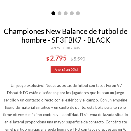
Championes New Balance de futbol de
hombre - SF3FBK7 - BLACK
SF3FBK7-406
2.795
$
5.590
$
50
¡Un juego explosivo! Nuestras botas de fútbol con tacos Furon V7
Dispatch FG están diseñadas para los jugadores que buscan un juego
sencillo y un contacto directo con el esférico y el campo. Con un empeine
ligero de material sintético y un cuello de punto, esta bota para terreno
firme ofrece el máximo confort y estabilidad. El sistema de lazada situado
en el lateral proporciona una mayor superficie de contacto. Concéntrate
en el partido gracias a la suela ligera de TPU con tacos dispuestos en V,