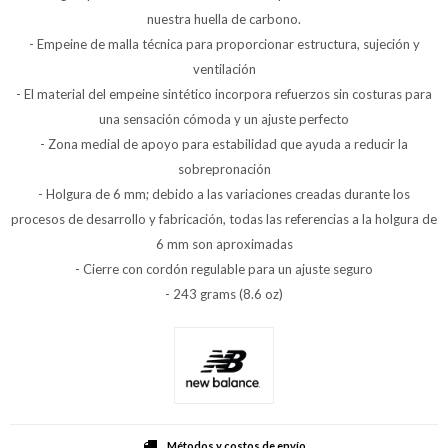
nuestra huella de carbono.
- Empeine de malla técnica para proporcionar estructura, sujeción y
ventilación
- El material del empeine sintético incorpora refuerzos sin costuras para
una sensación cómoda y un ajuste perfecto
- Zona medial de apoyo para estabilidad que ayuda a reducir la
sobrepronación
- Holgura de 6 mm; debido a las variaciones creadas durante los
procesos de desarrollo y fabricación, todas las referencias a la holgura de
6 mm son aproximadas
- Cierre con cordón regulable para un ajuste seguro
- 243 grams (8.6 oz)
Métodos y costos de envío