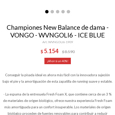
Championes New Balance de dama -
VONGO - WVNGOLI6 - ICE BLUE
WVNGOLI6-1909
5.154
$
8.590
$
40
Conseguir la pisada ideal es ahora más fácil con la innovadora sujeción
bajo el pie y la amortiguación de esta zapatilla de running suave y estable.
- La espuma de la entresuela Fresh Foam X, que contiene cerca de un 3 %
de materiales de origen biológico, ofrece nuestra experiencia Fresh Foam
más amortiguada para un confort insuperable. Los materiales de origen
biológico proceden de fuentes renovables para contribuir a reducir