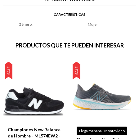
CARACTERÍSTICAS
Género
Mujer
PRODUCTOS QUE TE PUEDEN INTERESAR
Championes New Balance
Llega mañana - Montevideo
de Hombre - ML574EW2 -