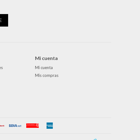
E
Mi cuenta
es
Mi cuenta
Mis compras