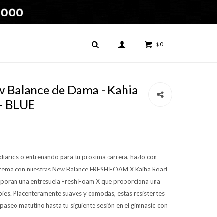
0
$
 Balance de Dama - Kahia
- BLUE
diarios o entrenando para tu próxima carrera, hazlo con
trema con nuestras New Balance FRESH FOAM X Kaiha Road.
corporan una entresuela Fresh Foam X que proporciona una
 pies. Placenteramente suaves y cómodas, estas resistentes
u paseo matutino hasta tu siguiente sesión en el gimnasio con