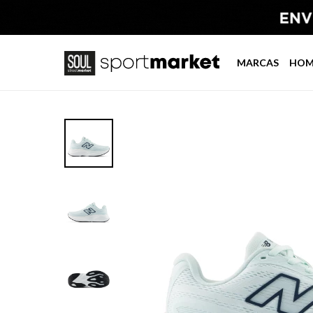
MARCAS
HOM