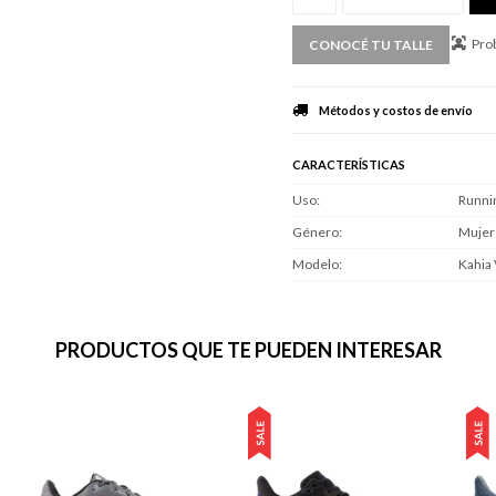
Prob
CONOCÉ TU TALLE
Métodos y costos de envío
CARACTERÍSTICAS
Uso
Runni
Género
Mujer
Modelo
Kahia
PRODUCTOS QUE TE PUEDEN INTERESAR