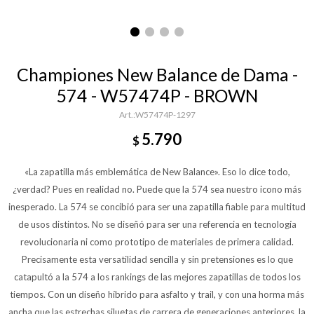
Championes New Balance de Dama -
574 - W57474P - BROWN
W57474P-1297
5.790
$
«La zapatilla más emblemática de New Balance». Eso lo dice todo,
¿verdad? Pues en realidad no. Puede que la 574 sea nuestro icono más
inesperado. La 574 se concibió para ser una zapatilla fiable para multitud
de usos distintos. No se diseñó para ser una referencia en tecnología
revolucionaria ni como prototipo de materiales de primera calidad.
Precisamente esta versatilidad sencilla y sin pretensiones es lo que
catapultó a la 574 a los rankings de las mejores zapatillas de todos los
tiempos. Con un diseño híbrido para asfalto y trail, y con una horma más
ancha que las estrechas siluetas de carrera de generaciones anteriores, la