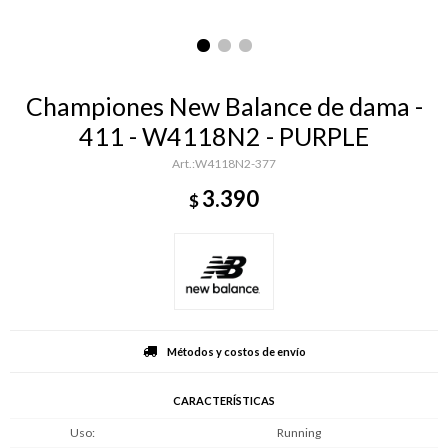
Championes New Balance de dama -
411 - W4118N2 - PURPLE
W4118N2-377
3.390
$
Métodos y costos de envío
CARACTERÍSTICAS
Uso
Running