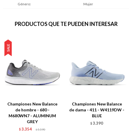
Género
Mujer
PRODUCTOS QUE TE PUEDEN INTERESAR
Championes New Balance
Championes New Balance
de hombre - 680 -
de dama - 411 - W4119DW -
M680WN7 - ALUMINUM
BLUE
GREY
3.390
$
3.354
$
5.590
$