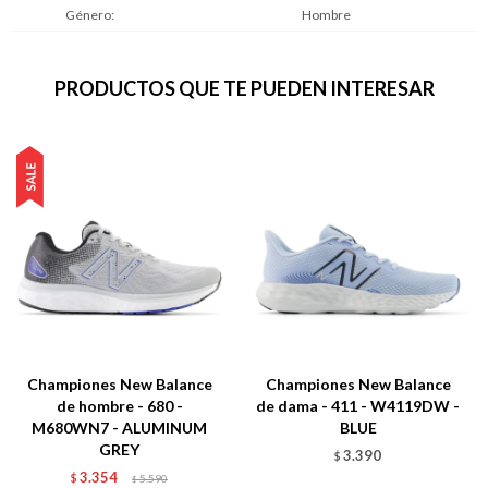
Género
Hombre
PRODUCTOS QUE TE PUEDEN INTERESAR
Championes New Balance
Championes New Balance
de hombre - 680 -
de dama - 411 - W4119DW -
M680WN7 - ALUMINUM
BLUE
GREY
3.390
$
3.354
$
5.590
$