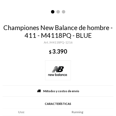
Championes New Balance de hombre -
411 - M4118PQ - BLUE
M4118PQ-1216
3.390
$
Métodos y costos de envío
CARACTERÍSTICAS
Uso
Running