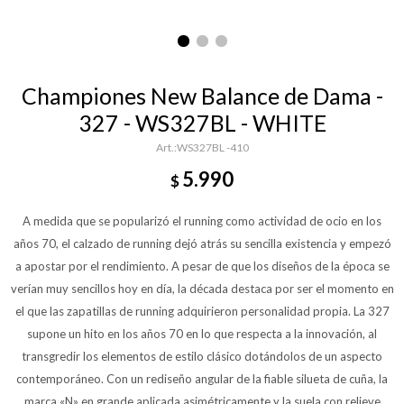
Championes New Balance de Dama -
327 - WS327BL - WHITE
WS327BL -410
5.990
$
A medida que se popularizó el running como actividad de ocio en los
años 70, el calzado de running dejó atrás su sencilla existencia y empezó
a apostar por el rendimiento. A pesar de que los diseños de la época se
verían muy sencillos hoy en día, la década destaca por ser el momento en
el que las zapatillas de running adquirieron personalidad propia. La 327
supone un hito en los años 70 en lo que respecta a la innovación, al
transgredir los elementos de estilo clásico dotándolos de un aspecto
contemporáneo. Con un rediseño angular de la fiable silueta de cuña, la
marca «N» en grande aplicada asimétricamente y la suela con relieve