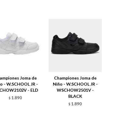
ampiones Joma de
Championes Joma de
o - W.SCHOOL JR -
Niño - W.SCHOOL JR -
CHOW2102V - ELD
WSCHOW2501V -
BLACK
1.890
$
1.890
$