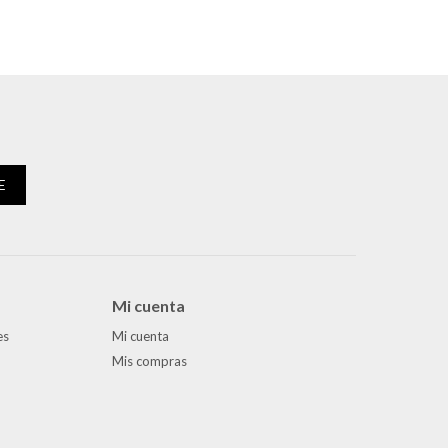
E
Mi cuenta
es
Mi cuenta
Mis compras