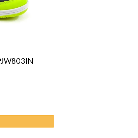
OPJW803IN