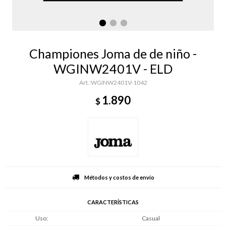
Championes Joma de de niño -
WGINW2401V - ELD
WGINW2401V-1042
1.890
$
Métodos y costos de envío
CARACTERÍSTICAS
Uso
Casual