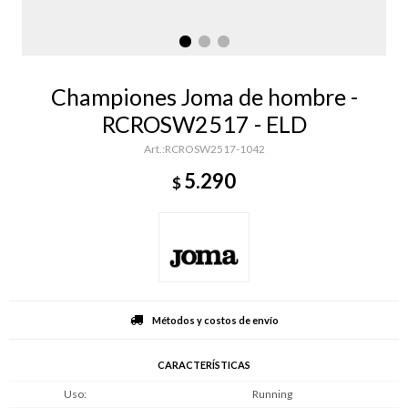
Championes Joma de hombre -
RCROSW2517 - ELD
RCROSW2517-1042
5.290
$
Métodos y costos de envío
CARACTERÍSTICAS
Uso
Running