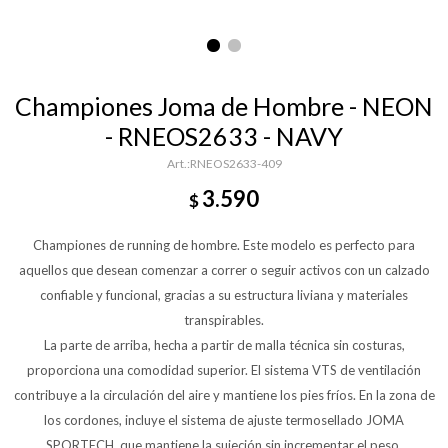
Championes Joma de Hombre - NEON
- RNEOS2633 - NAVY
RNEOS2633-409
3.590
$
Championes de running de hombre. Este modelo es perfecto para
aquellos que desean comenzar a correr o seguir activos con un calzado
confiable y funcional, gracias a su estructura liviana y materiales
transpirables.
La parte de arriba, hecha a partir de malla técnica sin costuras,
proporciona una comodidad superior. El sistema VTS de ventilación
contribuye a la circulación del aire y mantiene los pies fríos. En la zona de
los cordones, incluye el sistema de ajuste termosellado JOMA
SPORTECH, que mantiene la sujeción sin incrementar el peso.