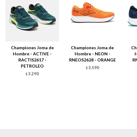
Championes Joma de
Championes Joma de
Ch
Hombre - ACTIVE -
Hombre - NEON -
RACTIS2617 -
RNEOS2628 - ORANGE
R
PETROLEO
3.590
$
3.290
$