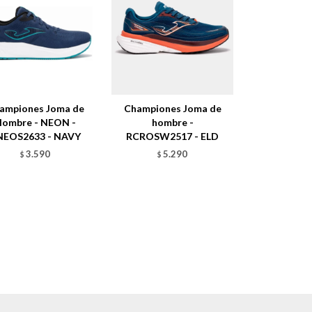
ampiones Joma de
Championes Joma de
Hombre - NEON -
hombre -
NEOS2633 - NAVY
RCROSW2517 - ELD
3.590
5.290
$
$