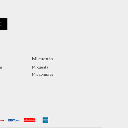
E
Mi cuenta
es
Mi cuenta
Mis compras