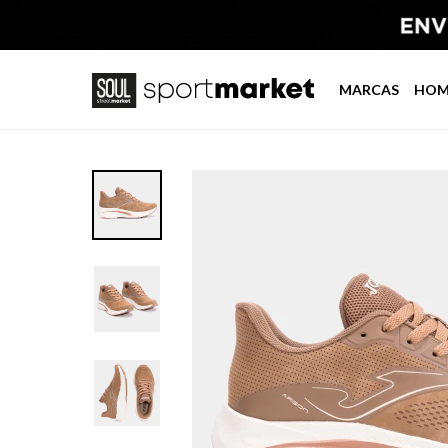
MARCAS
HOM