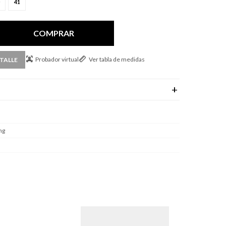
41
COMPRAR
Probador virtual
Ver tabla de medidas
TALLE
ng