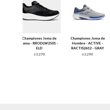
Championes Joma de
Championes Joma de
dama - RRODLW2501 -
Hombre - ACTIVE -
ELD
RACTIS2612 - GRAY
3.270
3.290
$
$